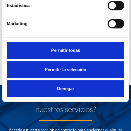
Estadística
Ensayos de materiales y pruebas
Marketing
Ensayos destructivos y no destructivos en función de la estructura.
Más información
Permitir todas
SOLICITAR PRESUPUESTO
Permitir la selección
Denegar
¿Desea más información sobre
nuestros servicios?
Acceda a nuestra sección de contacto para enviarnos cualquier