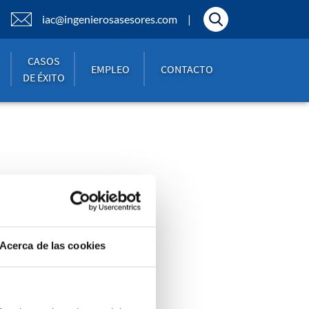
iac@ingenierosasesores.com
CASOS
EMPLEO
CONTACTO
DE ÉXITO
KIES
Acerca de las cookies