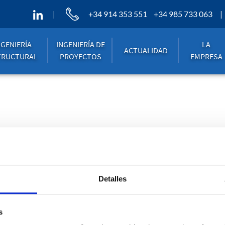
+34 914 353 551
+34 985 733 063
NGENIERÍA
INGENIERÍA DE
LA
ACTUALIDAD
TRUCTURAL
PROYECTOS
EMPRESA
SONALIZAR COO
Detalles
s