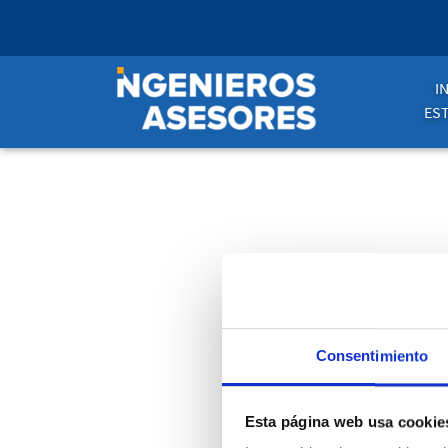
I
ES
PER
Consentimiento
Esta página web usa cookie