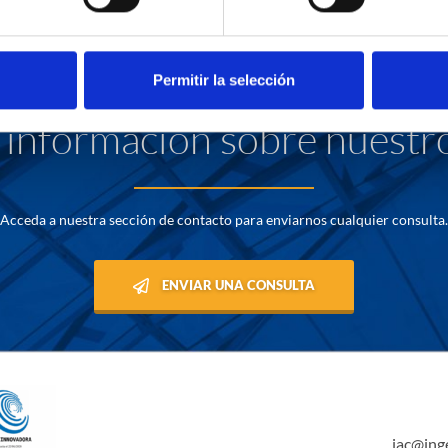
Permitir la selección
información sobre nuestro
Acceda a nuestra sección de contacto para enviarnos cualquier consulta.
ENVIAR UNA CONSULTA
iac@ing