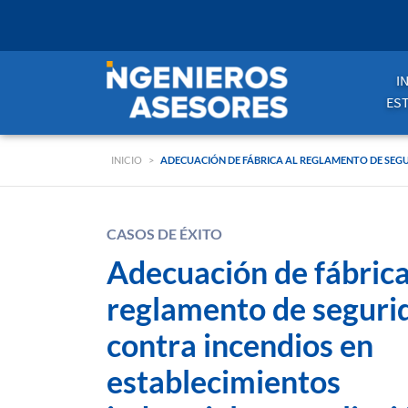
I
ES
INICIO
>
ADECUACIÓN DE FÁBRICA AL REGLAMENTO DE SEGU
CASOS DE ÉXITO
Adecuación de fábrica
reglamento de seguri
contra incendios en
establecimientos