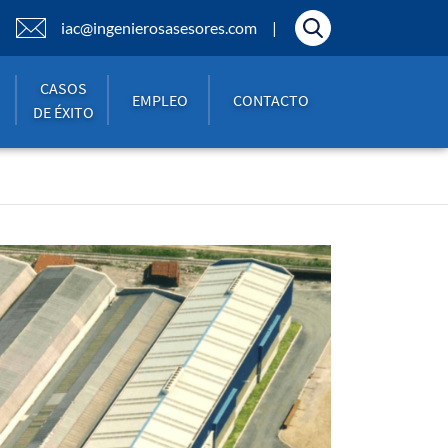
iac@ingenierosasesores.com
CASOS
EMPLEO
CONTACTO
DE ÉXITO