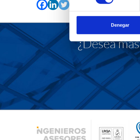
Denegar
¿Desea más 