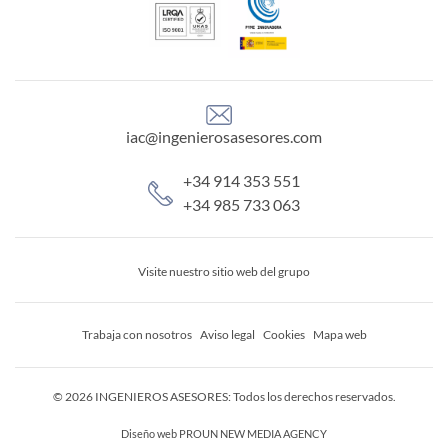
iac@ingenierosasesores.com
+34 914 353 551
+34 985 733 063
Visite nuestro sitio web del grupo
Trabaja con nosotros
Aviso legal
Cookies
Mapa web
© 2026 INGENIEROS ASESORES: Todos los derechos reservados.
Diseño web
PROUN NEW MEDIA AGENCY