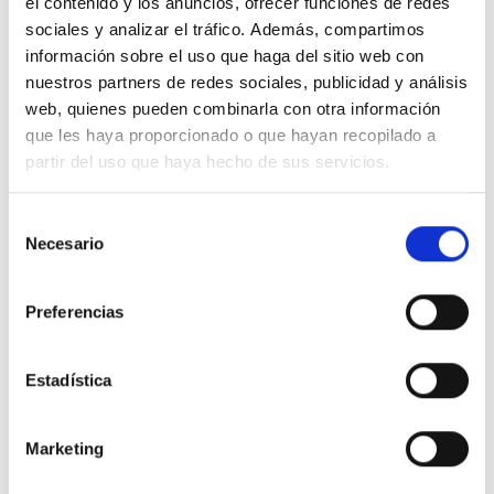
el contenido y los anuncios, ofrecer funciones de redes
sociales y analizar el tráfico. Además, compartimos
información sobre el uso que haga del sitio web con
nuestros partners de redes sociales, publicidad y análisis
web, quienes pueden combinarla con otra información
que les haya proporcionado o que hayan recopilado a
partir del uso que haya hecho de sus servicios.
Selección
Necesario
de
consentimiento
Preferencias
Estadística
Marketing