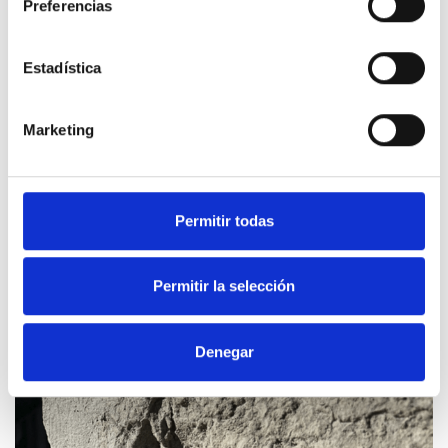
Preferencias
Estadística
Marketing
Permitir todas
Permitir la selección
Denegar