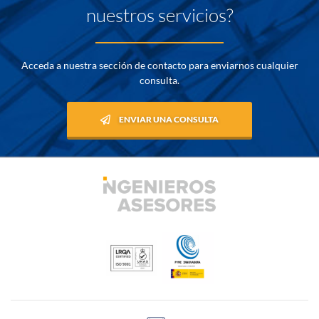
nuestros servicios?
Acceda a nuestra sección de contacto para enviarnos cualquier
consulta.
ENVIAR UNA CONSULTA