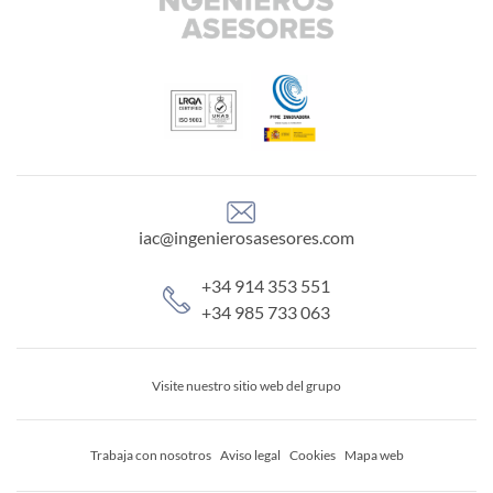
iac@ingenierosasesores.com
+34 914 353 551
+34 985 733 063
Visite nuestro sitio web del grupo
Trabaja con nosotros
Aviso legal
Cookies
Mapa web