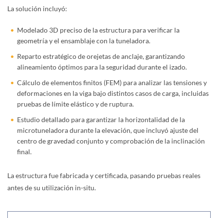
La solución incluyó:
Modelado 3D preciso de la estructura para verificar la
geometría y el ensamblaje con la tuneladora.
Reparto estratégico de orejetas de anclaje, garantizando
alineamiento óptimos para la seguridad durante el izado.
Cálculo de elementos finitos (FEM) para analizar las tensiones y
deformaciones en la viga bajo distintos casos de carga, incluidas
pruebas de límite elástico y de ruptura.
Estudio detallado para garantizar la horizontalidad de la
microtuneladora durante la elevación, que incluyó ajuste del
centro de gravedad conjunto y comprobación de la inclinación
final.
La estructura fue fabricada y certificada, pasando pruebas reales
antes de su utilización in-situ.