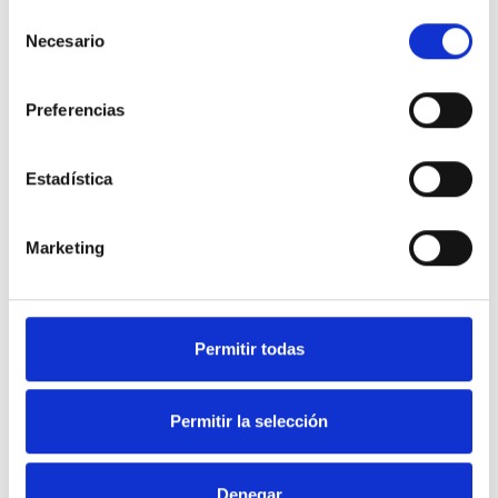
Selección
Necesario
de
consentimiento
Preferencias
Estadística
Marketing
Permitir todas
Permitir la selección
Denegar