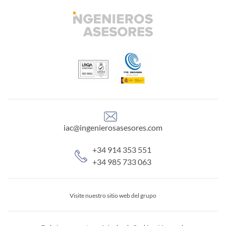
iac@ingenierosasesores.com
+34 914 353 551
+34 985 733 063
Visite nuestro sitio web del grupo