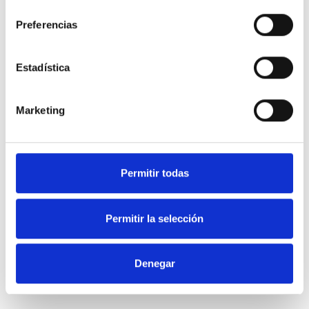
consentimiento
Preferencias
Estadística
Marketing
Permitir todas
Permitir la selección
Denegar