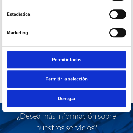
Estadística
Marketing
Permitir todas
Permitir la selección
Denegar
¿Desea más información sobre
nuestros servicios?