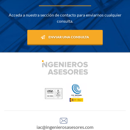
Acceda a nuestra sección de contacto para enviarnos cualquier
consulta.
ENVIAR UNA CONSULTA
iac@ingenierosasesores.com