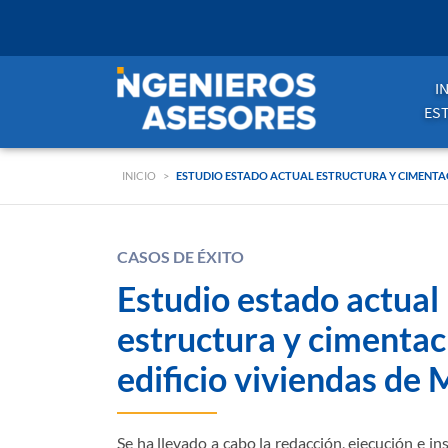
I
ES
INICIO
>
ESTUDIO ESTADO ACTUAL ESTRUCTURA Y CIMENTAC
CASOS DE ÉXITO
Estudio estado actual
estructura y cimentac
edificio viviendas de
Se ha llevado a cabo la redacción, ejecución e in