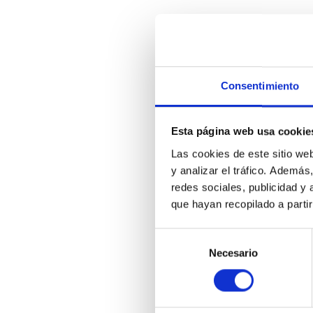
Consentimiento
Esta página web usa cookie
Las cookies de este sitio we
y analizar el tráfico. Ademá
redes sociales, publicidad y
que hayan recopilado a parti
Selección
Necesario
de
consentimiento