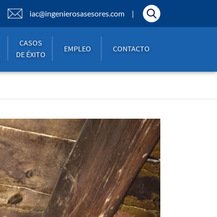
iac@ingenierosasesores.com
CASOS
EMPLEO
CONTACTO
DE ÉXITO