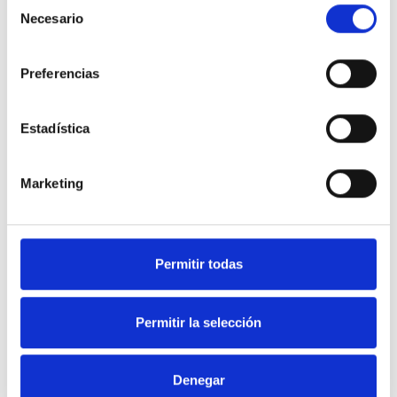
Selección
Necesario
de
consentimiento
Preferencias
Estadística
Marketing
Permitir todas
Permitir la selección
Denegar