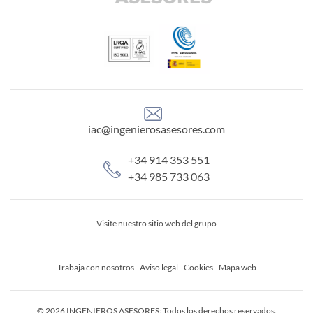
iac@ingenierosasesores.com
+34 914 353 551
+34 985 733 063
Visite nuestro sitio web del grupo
Trabaja con nosotros
Aviso legal
Cookies
Mapa web
© 2026 INGENIEROS ASESORES: Todos los derechos reservados.