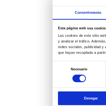
Consentimiento
Esta página web usa cookie
Las cookies de este sitio we
y analizar el tráfico. Ademá
redes sociales, publicidad y
que hayan recopilado a parti
Selección
Necesario
de
consentimiento
Denegar