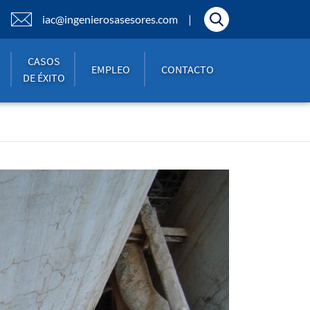
iac@ingenierosasesores.com
CASOS
EMPLEO
CONTACTO
DE ÉXITO