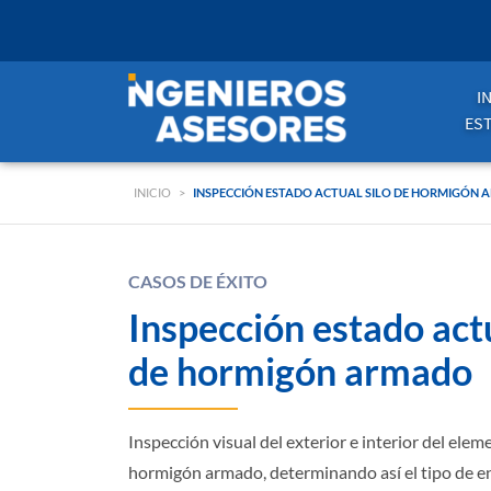
I
ES
INICIO
>
INSPECCIÓN ESTADO ACTUAL SILO DE HORMIGÓN
CASOS DE ÉXITO
Inspección estado actu
de hormigón armado
Inspección visual del exterior e interior del elem
hormigón armado, determinando así el tipo de e