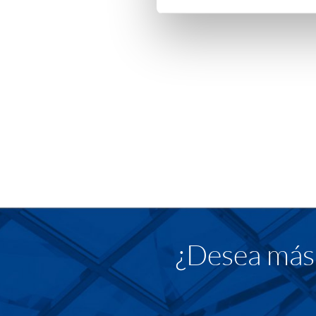
¿Desea más 