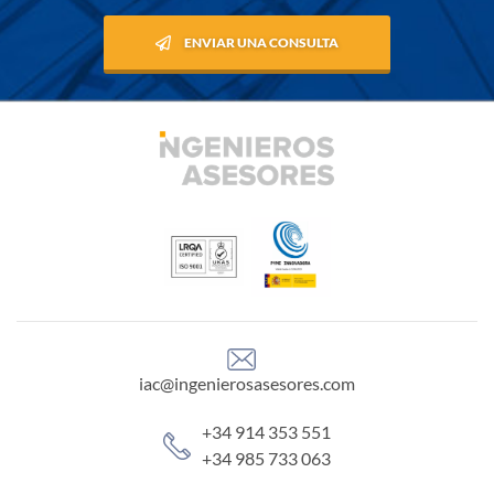
ENVIAR UNA CONSULTA
iac@ingenierosasesores.com
+34 914 353 551
+34 985 733 063