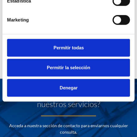
Estadística
Marketing
Permitir todas
Permitir la selección
Denegar
¿Desea más información sobre
nuestros servicios?
Acceda a nuestra sección de contacto para enviarnos cualquier
consulta.