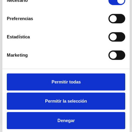
Necesario
de
consentimiento
Preferencias
Estadística
Marketing
Permitir todas
Permitir la selección
Denegar