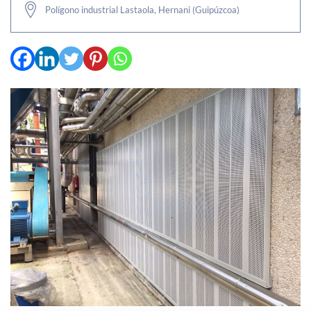
Polígono industrial Lastaola, Hernani (Guipúzcoa)