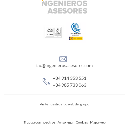
iac@ingenierosasesores.com
+34 914 353 551
+34 985 733 063
Visite nuestro sitio web del grupo
Trabaja con nosotros
Aviso legal
Cookies
Mapa web