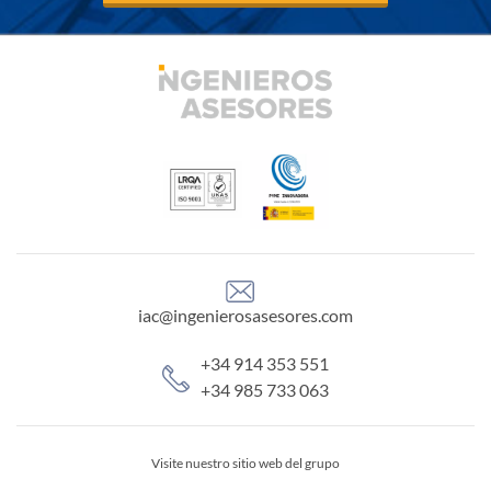
iac@ingenierosasesores.com
+34 914 353 551
+34 985 733 063
Visite nuestro sitio web del grupo