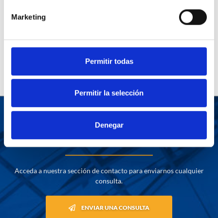
Marketing
Permitir todas
Permitir la selección
¿Desea más información sobre
Denegar
nuestros servicios?
Acceda a nuestra sección de contacto para enviarnos cualquier
consulta.
ENVIAR UNA CONSULTA