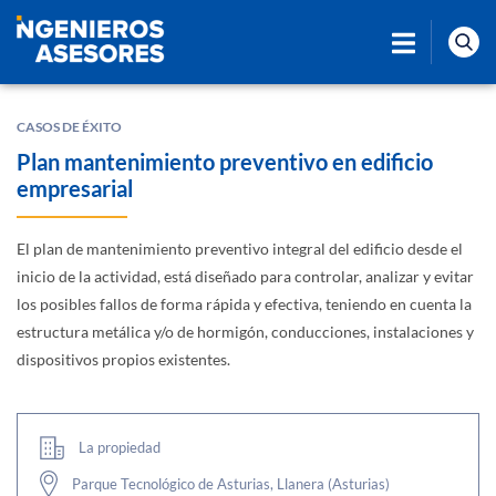
CASOS DE ÉXITO
Plan mantenimiento preventivo en edificio
empresarial
El plan de mantenimiento preventivo integral del edificio desde el
inicio de la actividad, está diseñado para controlar, analizar y evitar
los posibles fallos de forma rápida y efectiva, teniendo en cuenta la
estructura metálica y/o de hormigón, conducciones, instalaciones y
dispositivos propios existentes.
La propiedad
Parque Tecnológico de Asturias, Llanera (Asturias)