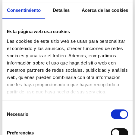
Consentimiento
Detalles
Acerca de las cookies
Esta página web usa cookies
Las cookies de este sitio web se usan para personalizar
el contenido y los anuncios, ofrecer funciones de redes
sociales y analizar el tráfico. Además, compartimos
información sobre el uso que haga del sitio web con
nuestros partners de redes sociales, publicidad y análisis
web, quienes pueden combinarla con otra información
que les haya proporcionado o que hayan recopilado a
partir del uso que haya hecho de sus servicios.
Selección
Necesario
de
consentimiento
Preferencias