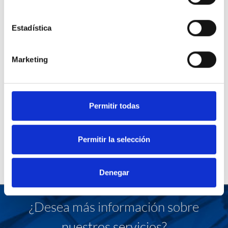
Estadística
Marketing
Permitir todas
Permitir la selección
Denegar
¿Desea más información sobre
nuestros servicios?