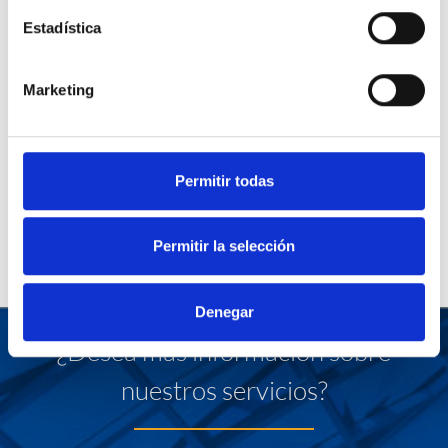
Estadística
Marketing
Permitir todas
Permitir la selección
Denegar
¿Desea más información sobre
nuestros servicios?