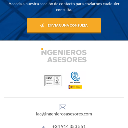
Acceda a nuestra sección de contacto para enviarnos cualquier
consulta.
ENVIAR UNA CONSULTA
iac@ingenierosasesores.com
+34 914 353 551