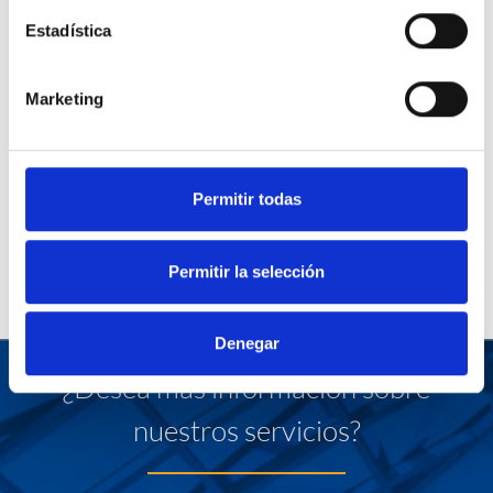
Estadística
Marketing
Permitir todas
Permitir la selección
Denegar
¿Desea más información sobre
nuestros servicios?