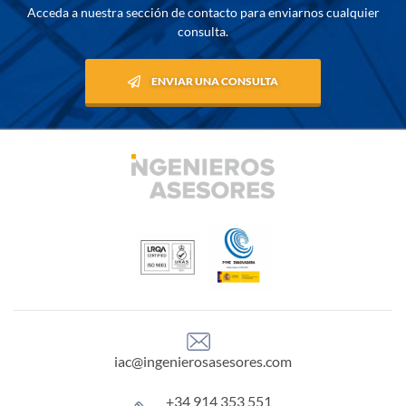
Acceda a nuestra sección de contacto para enviarnos cualquier
consulta.
ENVIAR UNA CONSULTA
iac@ingenierosasesores.com
+34 914 353 551