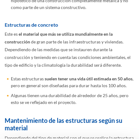
hipotético de una construcción completamente metálica y no
como parte de un sistema constructivo.
Estructuras de concreto
Este es
el material que más se utiliza mundialmente en la
construcción
de gran parte de las infraestructuras y viviendas.
Dependiendo de las medidas que se instauren durante la
construcción y teniendo en cuenta las condiciones ambientales, el
tipo de edificio y la climatología la durabilidad será diferente.
Estas estructuras
suelen tener una vida útil estimada en 50 años
,
pero en general son diseñadas para durar hasta los 100 años.
Algunas tienen una durabilidad de alrededor de 25 años, pero
esto se ve reflejado en el proyecto.
Mantenimiento de las estructuras según su
material
Dependiendo del tipo de material con el que se realice la estructura