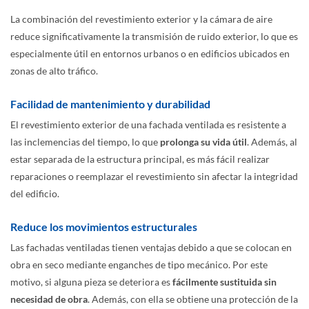
La combinación del revestimiento exterior y la cámara de aire
reduce significativamente la transmisión de ruido exterior, lo que es
especialmente útil en entornos urbanos o en edificios ubicados en
zonas de alto tráfico.
Facilidad de mantenimiento y durabilidad
El revestimiento exterior de una fachada ventilada es resistente a
las inclemencias del tiempo, lo que
prolonga su vida útil
. Además, al
estar separada de la estructura principal, es más fácil realizar
reparaciones o reemplazar el revestimiento sin afectar la integridad
del edificio.
Reduce los movimientos estructurales
Las fachadas ventiladas tienen ventajas debido a que se colocan en
obra en seco mediante enganches de tipo mecánico. Por este
motivo, si alguna pieza se deteriora es
fácilmente sustituida sin
necesidad de obra
. Además, con ella se obtiene una protección de la