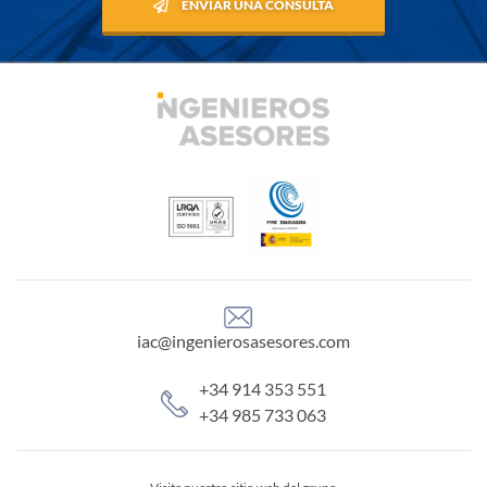
ENVIAR UNA CONSULTA
iac@ingenierosasesores.com
+34 914 353 551
+34 985 733 063