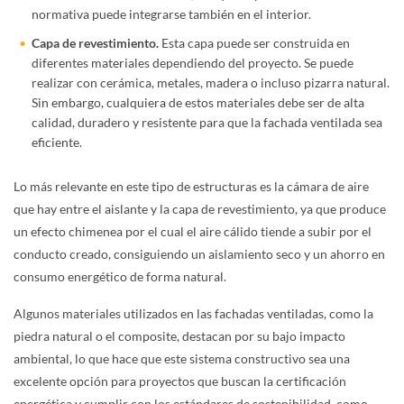
normativa puede integrarse también en el interior.
Capa de revestimiento.
Esta capa puede ser construida en
diferentes materiales dependiendo del proyecto. Se puede
realizar con cerámica, metales, madera o incluso pizarra natural.
Sin embargo, cualquiera de estos materiales debe ser de alta
calidad, duradero y resistente para que la fachada ventilada sea
eficiente.
Lo más relevante en este tipo de estructuras es la cámara de aire
que hay entre el aislante y la capa de revestimiento, ya que produce
un efecto chimenea por el cual el aire cálido tiende a subir por el
conducto creado, consiguiendo un aislamiento seco y un ahorro en
consumo energético de forma natural.
Algunos materiales utilizados en las fachadas ventiladas, como la
piedra natural o el composite, destacan por su bajo impacto
ambiental, lo que hace que este sistema constructivo sea una
excelente opción para proyectos que buscan la certificación
energética y cumplir con los estándares de sostenibilidad, como