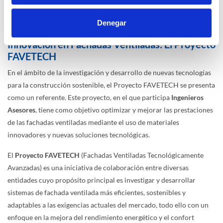
instalación del revestimiento exterior, asegurándose de que la
cámara de aire quede correctamente ventilada.
Denegar
Innovación en Fachadas Ventiladas: El Proyecto
FAVETECH
En el ámbito de la investigación y desarrollo de nuevas tecnologías
para la construcción sostenible, el Proyecto FAVETECH se presenta
como un referente. Este proyecto, en el que participa
Ingenieros
Asesores
, tiene como objetivo optimizar y mejorar las prestaciones
de las fachadas ventiladas mediante el uso de materiales
innovadores y nuevas soluciones tecnológicas.
El
Proyecto FAVETECH
(Fachadas Ventiladas Tecnológicamente
Avanzadas) es una iniciativa de colaboración entre diversas
entidades cuyo propósito principal es investigar y desarrollar
sistemas de fachada ventilada más eficientes, sostenibles y
adaptables a las exigencias actuales del mercado, todo ello con un
enfoque en la mejora del rendimiento energético y el confort