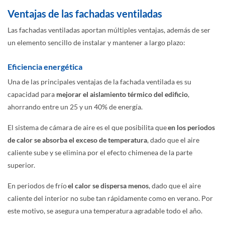
Ventajas de las fachadas ventiladas
Las fachadas ventiladas
aportan
múltiples ventajas
, además de ser
un elemento sencillo de instalar y mantener a largo plazo
:
Eficiencia energética
Una de las principales ventajas de la fachada ventilada es su
capacidad para
mejorar el aislamiento térmico del edificio
,
ahorrando entre un 25 y un 40% de energía.
El sistema de cámara de aire es el que posibilita que
en los periodos
de calor se absorba el exceso de temperatura
, dado que el aire
caliente sube y se elimina por el efecto chimenea de la parte
superior.
En periodos de frío
el calor se dispersa menos
, dado que el aire
caliente del interior no sube tan rápidamente como en verano. Por
este motivo, se asegura una temperatura agradable todo el año.