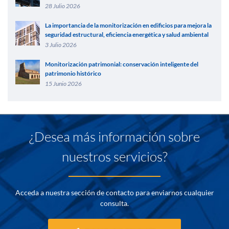
28 Julio 2026
La importancia de la monitorización en edificios para mejora la
seguridad estructural, eficiencia energética y salud ambiental
3 Julio 2026
Monitorización patrimonial: conservación inteligente del
patrimonio histórico
15 Junio 2026
¿Desea más información sobre
nuestros servicios?
Acceda a nuestra sección de contacto para enviarnos cualquier
consulta.