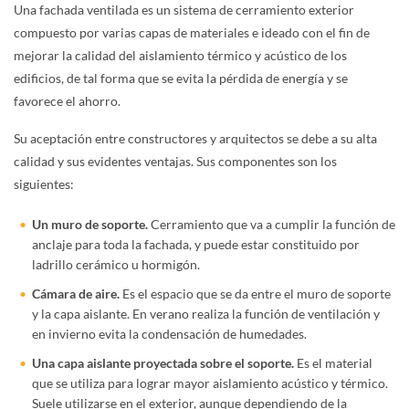
Una fachada ventilada es un sistema de cerramiento exterior
compuesto por varias capas
de materiales
e ideado
con el fin de
mejorar la calidad del aislamiento térmico y acústico de los
edificios, de tal forma que se evita la pérdida de energía y se
favorece el ahorro.
Su aceptación entre constructores y arquitectos se debe a su alta
calidad y sus evidentes ventajas. Sus componentes son los
siguientes:
Un muro de soporte.
Cerramiento que va a cumplir la función de
anclaje para toda la fachada, y puede estar constituido por
ladrillo cerámico u hormigón.
Cámara de aire.
Es el espacio que se da entre el muro de soporte
y la capa aislante. En verano realiza la función de ventilación y
en invierno evita la condensación de humedades.
Una capa aislante proyectada sobre el soporte.
Es el material
que se utiliza para lograr mayor aislamiento acústico y térmico.
Suele utilizarse en el exterior, aunque dependiendo de la