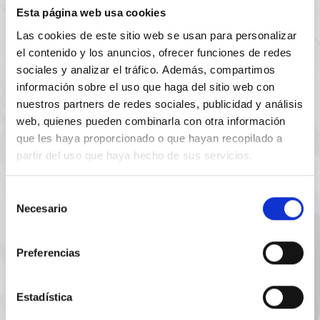
Esta página web usa cookies
Edificación
Las cookies de este sitio web se usan para personalizar
el contenido y los anuncios, ofrecer funciones de redes
sociales y analizar el tráfico. Además, compartimos
información sobre el uso que haga del sitio web con
nuestros partners de redes sociales, publicidad y análisis
web, quienes pueden combinarla con otra información
que les haya proporcionado o que hayan recopilado a
partir del uso que haya hecho de sus servicios.
Selección
Patología estructural
Necesario
de
consentimiento
Elaboraciones de estudios y análisis sobre una estructura existente.
Preferencias
Más información
Estadística
SOLICITAR PRESUPUESTO