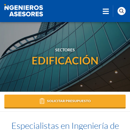
SECTORES
EDIFICACIÓN
SOLICITAR PRESUPUESTO
Especialistas en Ingeniería de