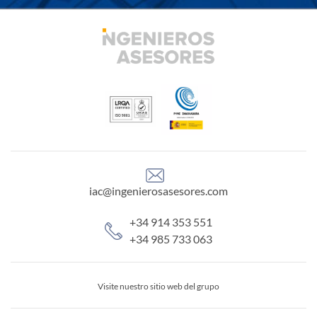
iac@ingenierosasesores.com
+34 914 353 551
+34 985 733 063
Visite nuestro sitio web del grupo