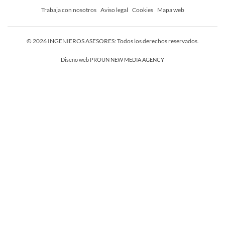
Trabaja con nosotros
Aviso legal
Cookies
Mapa web
© 2026 INGENIEROS ASESORES: Todos los derechos reservados.
Diseño web
PROUN NEW MEDIA AGENCY