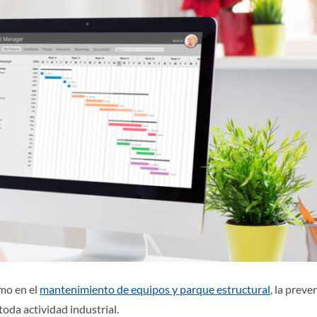
omo en el
mantenimiento de equipos y parque estructural
, la preve
oda actividad industrial.