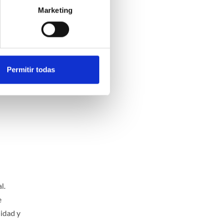
tareas
Marketing
Permitir todas
l.
e
lidad y