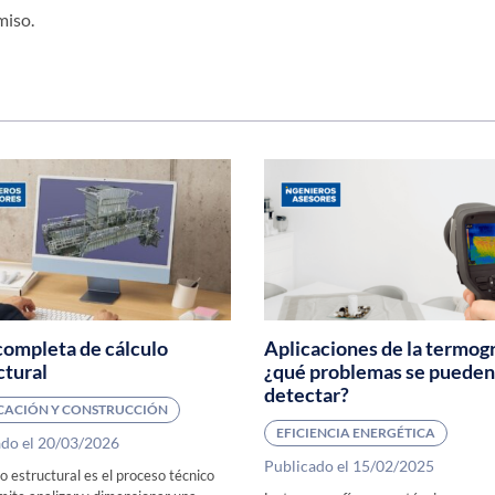
miso.
completa de cálculo
Aplicaciones de la termogr
ctural
¿qué problemas se pueden
detectar?
ICACIÓN Y CONSTRUCCIÓN
EFICIENCIA ENERGÉTICA
ado el 20/03/2026
Publicado el 15/02/2025
lo estructural es el proceso técnico