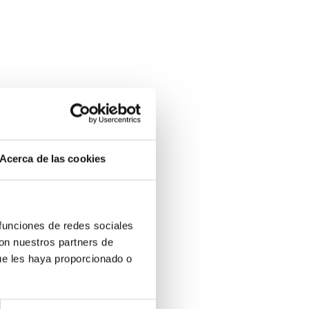
ede
Acerca de las cookies
n de
 datos
 funciones de redes sociales
con nuestros partners de
 el
ue les haya proporcionado o
 y