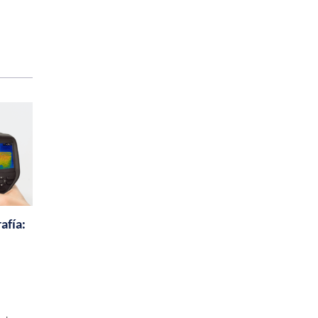
afía: