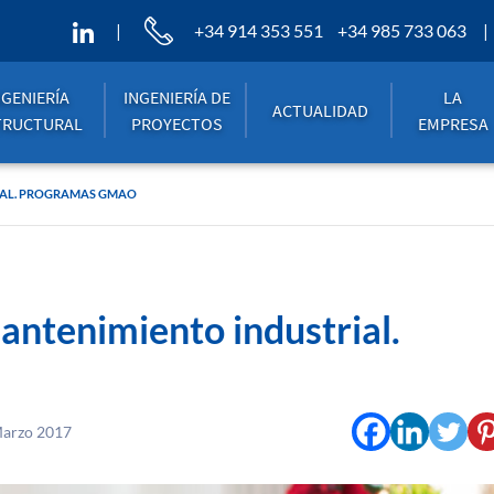
+34 914 353 551
+34 985 733 063
NGENIERÍA
INGENIERÍA DE
LA
ACTUALIDAD
TRUCTURAL
PROYECTOS
EMPRESA
RIAL. PROGRAMAS GMAO
mantenimiento industrial.
Marzo 2017