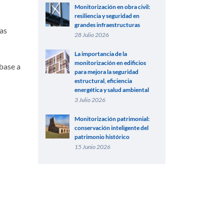
Monitorización en obra civil:
resiliencia y seguridad en
grandes infraestructuras
las
28 Julio 2026
La importancia de la
monitorización en edificios
 base a
para mejora la seguridad
estructural, eficiencia
energética y salud ambiental
3 Julio 2026
Monitorización patrimonial:
conservación inteligente del
patrimonio histórico
15 Junio 2026