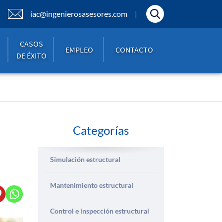
iac@ingenierosasesores.com
CASOS
EMPLEO
CONTACTO
DE ÉXITO
Categorías
Simulación estructural
Mantenimiento estructural
Control e inspección estructural