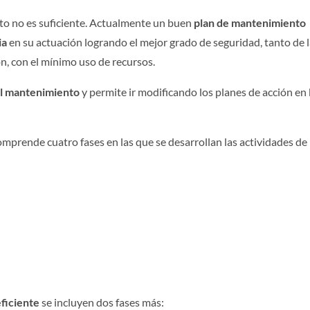
o no es suficiente. Actualmente un buen
plan de mantenimiento
ia
en su actuación logrando el mejor grado de seguridad, tanto de 
n, con el mínimo uso de recursos.
el mantenimiento
y permite ir modificando los planes de acción en
omprende cuatro fases en las que se desarrollan las actividades de
ficiente
se incluyen dos fases más: