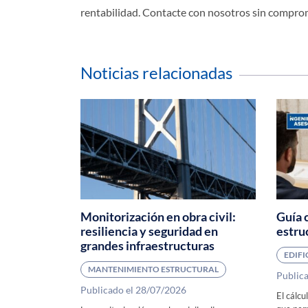
rentabilidad. Contacte con nosotros sin compro
Noticias relacionadas
Monitorización en obra civil:
Guía 
resiliencia y seguridad en
estru
grandes infraestructuras
EDIF
MANTENIMIENTO ESTRUCTURAL
Public
Publicado el 28/07/2026
El cálcu