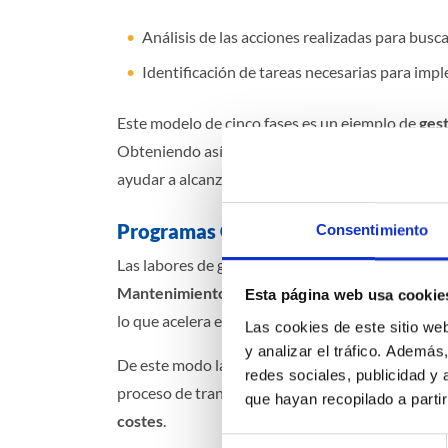
Análisis de las acciones realizadas para busc
Identificación de tareas necesarias para imp
Este modelo de cinco fases es un ejemplo de
gest
Obteniendo así un plan de mantenimiento person
ayudar a alcanzar un nivel de eficiencia de la ins
Programas GMAO
Consentimiento
Las labores de gestión integral del mantenimie
Mantenimiento Asistido por Ordenador
). Este
Esta página web usa cookie
lo que acelera el desarrollo de las tareas del cicl
Las cookies de este sitio we
y analizar el tráfico. Ademá
De este modo la toma de decisiones es más
rápid
redes sociales, publicidad y
proceso de transición de realizar mantenimiento
que hayan recopilado a parti
costes
.
Selección