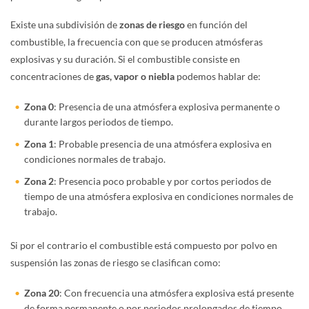
Existe una subdivisión de
zonas de riesgo
en función del
combustible, la frecuencia con que se producen atmósferas
explosivas y su duración. Si el combustible consiste en
concentraciones de
gas, vapor o niebla
podemos hablar de:
Zona 0
: Presencia de una atmósfera explosiva permanente o
durante largos periodos de tiempo.
Zona 1
: Probable presencia de una atmósfera explosiva en
condiciones normales de trabajo.
Zona 2
: Presencia poco probable y por cortos periodos de
tiempo de una atmósfera explosiva en condiciones normales de
trabajo.
Si por el contrario el combustible está compuesto por polvo en
suspensión las zonas de riesgo se clasifican como:
Zona 20
: Con frecuencia una atmósfera explosiva está presente
de forma permanente o por periodos prolongados de tiempo.