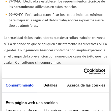
94/9/EC: Dedicada a establecer los requerimientos técnicos de
las
herramientas
utilizadas en estos espacios.
99/92/EC: Enfocada a especificar los requerimientos mínimos
para mejorar la
seguridad de los trabajadores
expuestos a este
tipo de atmósferas.
La seguridad de los trabajadores que desarrollan trabajos en zonas
ATEX depende de que se apliquen estrictamente las directivas ATEX
vigentes. En
Ingenieros Asesores
contamos con amplia experiencia
en el campo de la prevención con numerosos casos de éxito que nos
avalan. Consúltenos sin compromiso.
Noticias relacionadas
Consentimiento
Detalles
Acerca de las cookies
Esta página web usa cookies
Las cookies de este sitio web se usan para personalizar