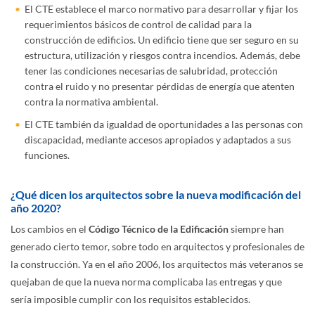
El CTE establece el marco normativo para desarrollar y fijar los
requerimientos básicos de control de calidad para la
construcción de edificios. Un edificio tiene que ser seguro en su
estructura, utilización y riesgos contra incendios. Además, debe
tener las condiciones necesarias de salubridad, protección
contra el ruido y no presentar pérdidas de energía que atenten
contra la normativa ambiental.
El CTE también da igualdad de oportunidades a las personas con
discapacidad, mediante accesos apropiados y adaptados a sus
funciones.
¿Qué dicen los arquitectos sobre la nueva modificación del
año 2020?
Los cambios en el
Código Técnico de la Edificación
siempre han
generado cierto temor, sobre todo en arquitectos y profesionales de
la construcción. Ya en el año 2006, los arquitectos más veteranos se
quejaban de que la nueva norma complicaba las entregas y que
sería imposible cumplir con los requisitos establecidos.