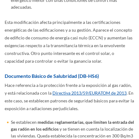
energético menor con unas condiciones de confort más
adecuadas.
Esta modificación afecta principalmente a las certificaciones
energéticas de las edificaciones y a su gestión. Aparece el concepto
de edificio de consumo de energía casi nulo (ECCN) y aumentan las
exigencias respecto a la transmitancia térmica en la envolvente
constructiva. Otro punto interesante es el control solar, o
capacidad para controlar o evitar la ganancia solar.
Documento Básico de Salubridad (DB-HS6)
Hace referencia a la protección frente a la exposición al gas radón,
y está relacionada con la
Directiva 2013/59/EURATOM de 2013
. En
este caso, se establecen patrones de seguridad básicos para evitar la
exposición a radiaciones perjudiciales.
Se establecen
medidas reglamentarias, que limiten la entrada del
gas radón en los edificios
y se tienen en cuenta la localización de
las viviendas. Queda establecida la concentración en 300 Bq/m3