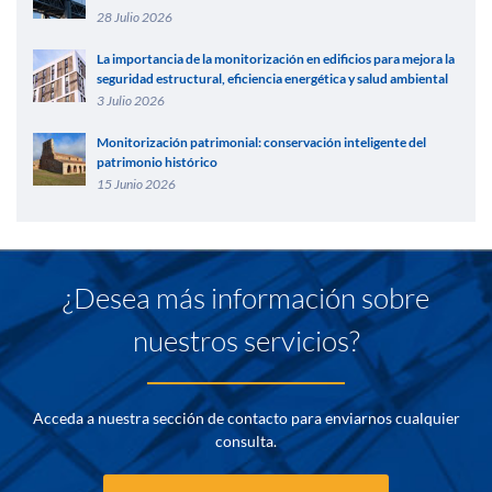
28 Julio 2026
La importancia de la monitorización en edificios para mejora la
seguridad estructural, eficiencia energética y salud ambiental
3 Julio 2026
Monitorización patrimonial: conservación inteligente del
patrimonio histórico
15 Junio 2026
¿Desea más información sobre
nuestros servicios?
Acceda a nuestra sección de contacto para enviarnos cualquier
consulta.