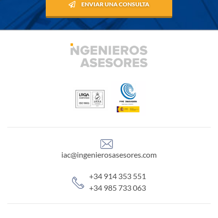
ENVIAR UNA CONSULTA
iac@ingenierosasesores.com
+34 914 353 551
+34 985 733 063