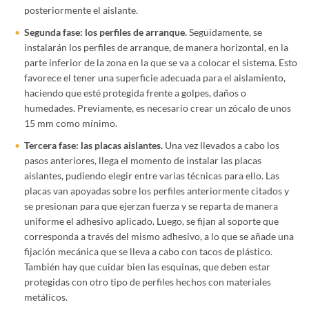
posteriormente el aislante.
Segunda fase: los perfiles de arranque.
Seguidamente, se
instalarán los perfiles de arranque, de manera horizontal, en la
parte inferior de la zona en la que se va a colocar el sistema. Esto
favorece el tener una superficie adecuada para el aislamiento,
haciendo que esté protegida frente a golpes, daños o
humedades. Previamente, es necesario crear un zócalo de unos
15 mm como mínimo.
Tercera fase: las placas aislantes.
Una vez llevados a cabo los
pasos anteriores, llega el momento de instalar las placas
aislantes, pudiendo elegir entre varias técnicas para ello. Las
placas van apoyadas sobre los perfiles anteriormente citados y
se presionan para que ejerzan fuerza y se reparta de manera
uniforme el adhesivo aplicado. Luego, se fijan al soporte que
corresponda a través del mismo adhesivo, a lo que se añade una
fijación mecánica que se lleva a cabo con tacos de plástico.
También hay que cuidar bien las esquinas, que deben estar
protegidas con otro tipo de perfiles hechos con materiales
metálicos.