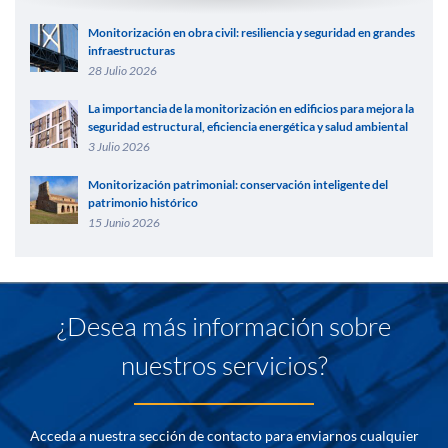
Monitorización en obra civil: resiliencia y seguridad en grandes
infraestructuras
28 Julio 2026
La importancia de la monitorización en edificios para mejora la
seguridad estructural, eficiencia energética y salud ambiental
3 Julio 2026
Monitorización patrimonial: conservación inteligente del
patrimonio histórico
15 Junio 2026
¿Desea más información sobre
nuestros servicios?
Acceda a nuestra sección de contacto para enviarnos cualquier