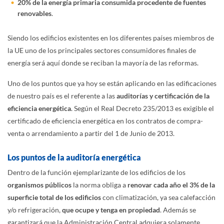
20% de la energía primaria consumida procedente de fuentes
renovables
.
Siendo los edificios existentes en los diferentes países miembros de
la UE uno de los principales sectores consumidores finales de
energía será aquí donde se reciban la mayoría de las reformas.
Uno de los puntos que ya hoy se están aplicando en las edificaciones
de nuestro país es el referente a las
auditorías y certificación de la
eficiencia energética
. Según el Real Decreto 235/2013 es exigible el
certificado de eficiencia energética en los contratos de compra-
venta o arrendamiento a partir del 1 de Junio de 2013.
Los puntos de la auditoría energética
Dentro de la función ejemplarizante de los edificios de los
organismos públicos
la norma obliga a
renovar cada año el 3% de la
superficie total de los edificios
con climatización, ya sea calefacción
y/o refrigeración,
que ocupe y tenga en propiedad
. Además se
garantizará que la Administración Central adquiera solamente