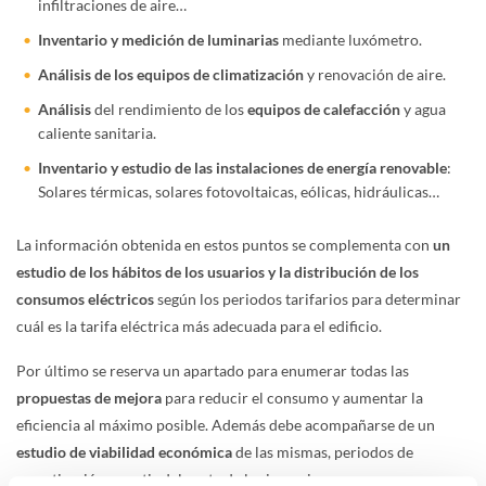
infiltraciones de aire…
Inventario y medición de luminarias
mediante luxómetro.
Análisis de los equipos de climatización
y renovación de aire.
Análisis
del rendimiento de los
equipos de calefacción
y agua
caliente sanitaria.
Inventario y estudio de las instalaciones de energía renovable
:
Solares térmicas, solares fotovoltaicas, eólicas, hidráulicas…
La información obtenida en estos puntos se complementa con
un
estudio de los hábitos de los usuarios y la distribución de los
consumos eléctricos
según los periodos tarifarios para determinar
cuál es la tarifa eléctrica más adecuada para el edificio.
Por último se reserva un apartado para enumerar todas las
propuestas de mejora
para reducir el consumo y aumentar la
eficiencia al máximo posible. Además debe acompañarse de un
estudio de viabilidad económica
de las mismas, periodos de
amortización a partir del coste de las inversiones.