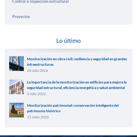
Control e inspección estructural
Proyectos
Lo último
Monitorización en obra civil: resiliencia y seguridad en grandes
infraestructuras
28 Julio 2026
La importancia de la monitorización en edificios para mejora la
seguridad estructural, eficiencia energética y salud ambiental
3 Julio 2026
Monitorización patrimonial: conservación inteligente del
patrimonio histórico
15 Junio 2026