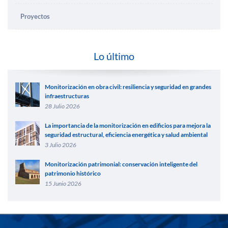
Proyectos
Lo último
Monitorización en obra civil: resiliencia y seguridad en grandes
infraestructuras
28 Julio 2026
La importancia de la monitorización en edificios para mejora la
seguridad estructural, eficiencia energética y salud ambiental
3 Julio 2026
Monitorización patrimonial: conservación inteligente del
patrimonio histórico
15 Junio 2026