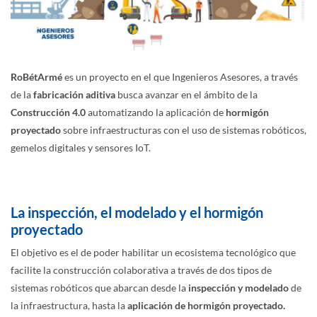
RoBétArmé
es un proyecto en el que Ingenieros Asesores, a través
de la
fabricación aditiva
busca avanzar en el ámbito de la
Construcción 4.0
automatizando la aplicación de
hormigón
proyectado
sobre infraestructuras con el uso de sistemas robóticos,
gemelos digitales y sensores IoT.
La inspección, el modelado y el hormigón
proyectado
El objetivo es el de poder habilitar un ecosistema tecnológico que
facilite la construcción colaborativa a través de dos tipos de
sistemas robóticos que abarcan desde la
inspección y modelado
de
la infraestructura, hasta la
aplicación de hormigón proyectado.