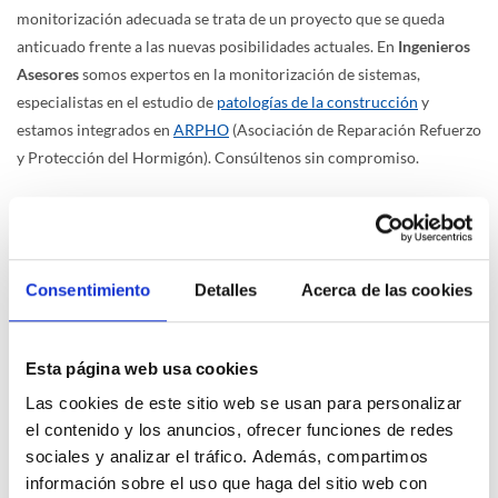
monitorización adecuada se trata de un proyecto que se queda
anticuado frente a las nuevas posibilidades actuales. En
Ingenieros
Asesores
somos expertos en la monitorización de sistemas,
especialistas en el estudio de
patologías de la construcción
y
estamos integrados en
ARPHO
(Asociación de Reparación Refuerzo
y Protección del Hormigón). Consúltenos sin compromiso.
Noticias relacionadas
Consentimiento
Detalles
Acerca de las cookies
Esta página web usa cookies
Las cookies de este sitio web se usan para personalizar
el contenido y los anuncios, ofrecer funciones de redes
sociales y analizar el tráfico. Además, compartimos
Guía completa de cálculo estructural
información sobre el uso que haga del sitio web con