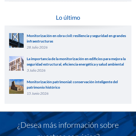
Lo último
Monitorización en obra civil: resiliencia y seguridad en grandes
infraestructuras
28 Julio 2026
La importancia de la monitorización en edificios para mejora la
seguridad estructural, eficiencia energética y salud ambiental
3 Julio 2026
Monitorización patrimonial: conservación inteligente del
patrimonio histórico
15 Junio 2026
¿Desea más información sobre