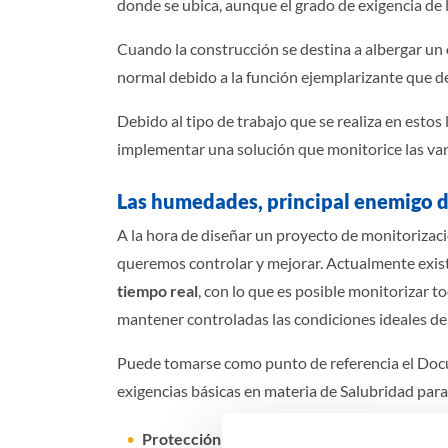
donde se ubica, aunque el grado de exigencia de l
Cuando la construcción se destina a albergar un
normal debido a la función ejemplarizante que de
Debido al tipo de trabajo que se realiza en estos
implementar una solución que monitorice las var
Las humedades, principal enemigo d
A la hora de diseñar un proyecto de monitorizac
queremos controlar y mejorar. Actualmente exis
tiempo real
, con lo que es posible monitorizar t
mantener controladas las condiciones ideales de
Puede tomarse como punto de referencia el Docu
exigencias básicas en materia de Salubridad para
Protección frente a la humedad
. Se trata d