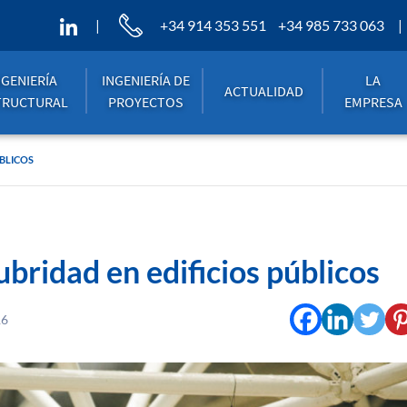
+34 914 353 551
+34 985 733 063
NGENIERÍA
INGENIERÍA DE
LA
ACTUALIDAD
TRUCTURAL
PROYECTOS
EMPRESA
BLICOS
bridad en edificios públicos
16