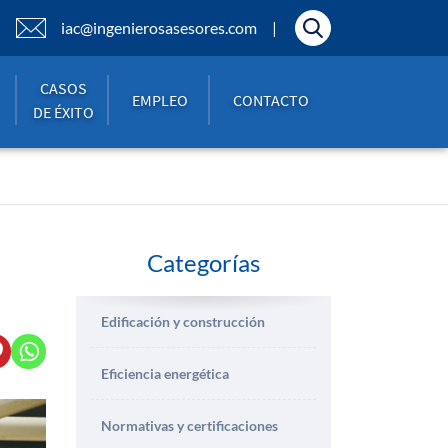
iac@ingenierosasesores.com
CASOS
EMPLEO
CONTACTO
DE ÉXITO
Categorías
Edificación y construcción
Eficiencia energética
Normativas y certificaciones