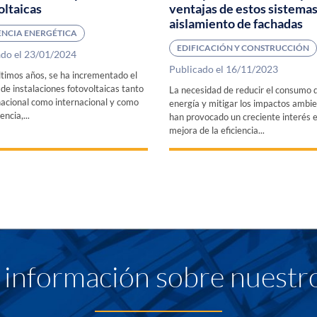
oltaicas
ventajas de estos sistemas
aislamiento de fachadas
ENCIA ENERGÉTICA
EDIFICACIÓN Y CONSTRUCCIÓN
ado el 23/01/2024
Publicado el 16/11/2023
ltimos años, se ha incrementado el
de instalaciones fotovoltaicas tanto
La necesidad de reducir el consumo 
 nacional como internacional y como
energía y mitigar los impactos ambi
ncia,...
han provocado un creciente interés e
mejora de la eficiencia...
información sobre nuestro