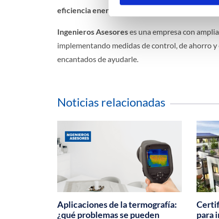
eficiencia energética
.
Ingenieros Asesores
es una empresa con amplia 
implementando medidas de control, de ahorro y 
encantados de ayudarle.
Noticias relacionadas
Aplicaciones de la termografía:
Certi
¿qué problemas se pueden
para 