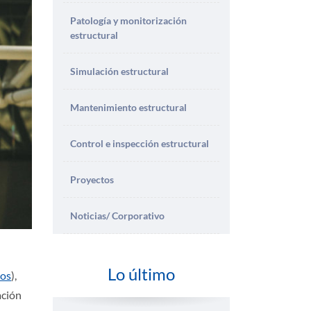
Patología y monitorización
estructural
Simulación estructural
Mantenimiento estructural
Control e inspección estructural
Proyectos
Noticias/ Corporativo
Lo último
ios
),
ación